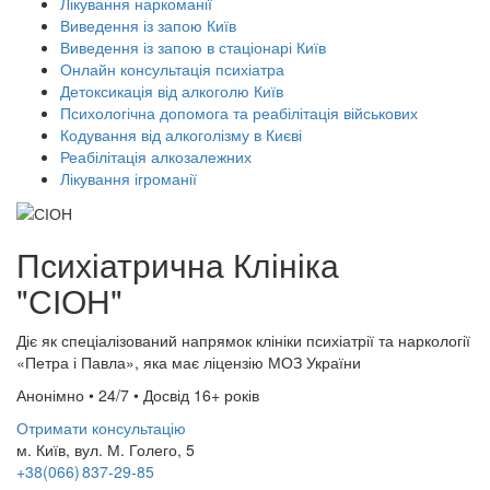
Лікування наркоманії
Виведення із запою Київ
Виведення із запою в стаціонарі Київ
Онлайн консультація психіатра
Детоксикація від алкоголю Київ
Психологічна допомога та реабілітація військових
Кодування від алкоголізму в Києві
Реабілітація алкозалежних
Лікування ігроманії
Психіатрична Клініка
"СІОН"
Діє як спеціалізований напрямок клініки психіатрії та наркології
«Петра і Павла», яка має ліцензію МОЗ України
Анонімно • 24/7 • Досвід 16+ років
Отримати консультацію
м. Київ, вул. М. Голего, 5
+38(066) 837-29-85