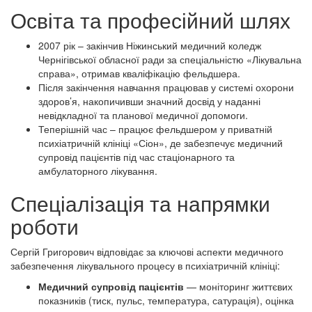
Освіта та професійний шлях
2007 рік – закінчив Ніжинський медичний коледж
Чернігівської обласної ради за спеціальністю «Лікувальна
справа», отримав кваліфікацію фельдшера.
Після закінчення навчання працював у системі охорони
здоров’я, накопичивши значний досвід у наданні
невідкладної та планової медичної допомоги.
Теперішній час – працює фельдшером у приватній
психіатричній клініці «Сіон», де забезпечує медичний
супровід пацієнтів під час стаціонарного та
амбулаторного лікування.
Спеціалізація та напрямки
роботи
Сергій Григорович відповідає за ключові аспекти медичного
забезпечення лікувального процесу в психіатричній клініці:
Медичний супровід пацієнтів
— моніторинг життєвих
показників (тиск, пульс, температура, сатурація), оцінка