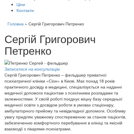
Ціни
Контакти
Головна
»
Сергій Григорович Петренко
Сергій Григорович
Петренко
Записатися на консультацію
Сергій Григорович Петренко – фельдшер приватної
психіатричної клініки «Сіон» в Києві. Має понад 18 років
практичного досвіду в медицині, спеціалізується на наданні
медичної допомоги пацієнтам з психічними розладами та
залежностями. У своїй роботі поєднує міцну базу середньої
медичної освіти з досвідом роботи в умовах стаціонару,
амбулаторного прийому та невідкладної допомоги. Особливу
увагу приділяє уважному спостереженню за станом пацієнтів,
забезпеченню комфортного перебування в клініці та якісній
взаємодії з лікарями-психіатрами.