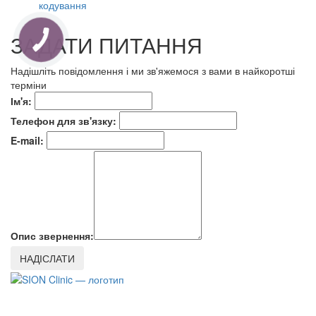
кодування
ЗАДАТИ ПИТАННЯ
Надішліть повідомлення і ми зв'яжемося з вами в найкоротші
терміни
Ім'я:
Телефон для зв'язку:
E-mail:
Опис звернення:
Наші послуги
Додатково