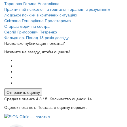
Таранова Галина Анатоліївна
Практичний психолог та гештальт-терапевт з розумінням
людської психіки в критичних ситуаціях
Світлана Геннадіївна Пролетарська
Старша медична сестра
Сергій Григорович Петренко
Фельдшер. Понад 18 років досвіду.
Насколько публикация полезна?
Нажмите на звезду, чтобы оценить!
Отправить оценку
Средняя оценка
4.3
/ 5. Количество оценок:
14
Оценок пока нет. Поставьте оценку первым.
Наші послуги
Додатково