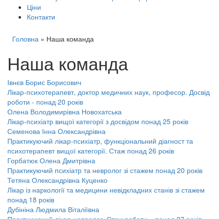
Ціни
Контакти
Головна
»
Наша команда
Наша команда
Івнєв Борис Борисович
Лікар-психотерапевт, доктор медичних наук, професор. Досвід
роботи - понад 20 років
Олена Володимирівна Новохатська
Лікар-психіатр вищої категорії з досвідом понад 25 років
Семенова Інна Олександрівна
Практикуючий лікар-психіатр, функціональний діагност та
психотерапевт вищої категорії. Стаж понад 26 років
Горбатюк Олена Дмитрівна
Практикуючий психіатр та невролог зі стажем понад 20 років
Тетяна Олександрівна Куценко
Лікар із наркології та медицини невідкладних станів зі стажем
понад 18 років
Дубініна Людмила Віталіївна