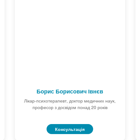
Борис Борисович Івнєв
Лікар-психотерапевт, доктор медичних наук,
професор з досвідом понад 20 років
Консультація