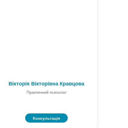
Вікторія Вікторівна Кравцова
Практичний психолог
Консультація