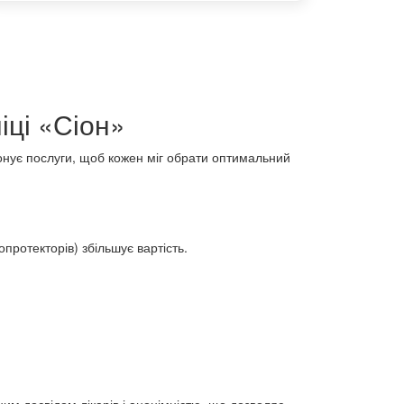
іці «Сіон»
понує послуги, щоб кожен міг обрати оптимальний
протекторів) збільшує вартість.