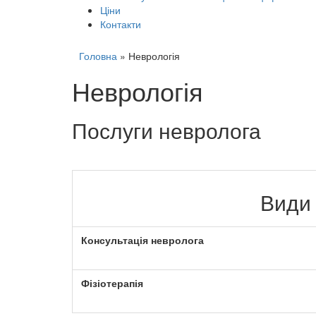
Ціни
Контакти
Головна
»
Неврологія
Неврологія
Послуги невролога
Види 
Консультація невролога
Фізіотерапія