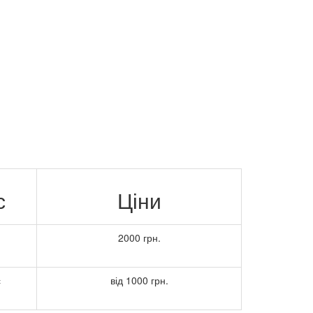
с
Ціни
2000 грн.
с
від 1000 грн.