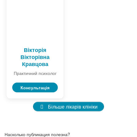
Вікторія
Вікторівна
Кравцова
Практичний психолог
Консультація
Більше лікарів клініки
Насколько публикация полезна?