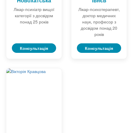
Новохатська
Івнєв
Лікар-психіатр вищої
Лікар-психотерапевт,
категорії з досвідом
доктор медичних
понад 25 років
наук, професор з
досвідом понад 20
років
Консультація
Консультація