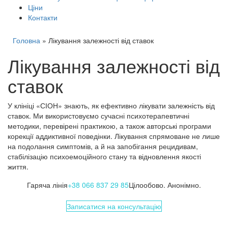
Ціни
Контакти
Головна
»
Лікування залежності від ставок
Лікування залежності від
ставок
У клініці «СІОН» знають, як ефективно лікувати залежність від
ставок. Ми використовуємо сучасні психотерапевтичні
методики, перевірені практикою, а також авторські програми
корекції аддиктивної поведінки. Лікування спрямоване не лише
на подолання симптомів, а й на запобігання рецидивам,
стабілізацію психоемоційного стану та відновлення якості
життя.
Гаряча лінія
+38 066 837 29 85
Цілообово. Анонімно.
Записатися на консультацію