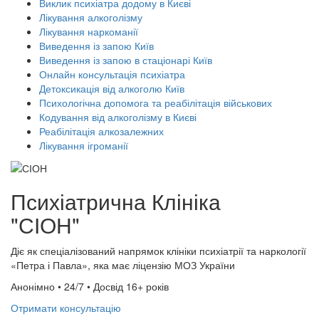
Виклик психіатра додому в Києві
Лікування алкоголізму
Лікування наркоманії
Виведення із запою Київ
Виведення із запою в стаціонарі Київ
Онлайн консультація психіатра
Детоксикація від алкоголю Київ
Психологічна допомога та реабілітація військових
Кодування від алкоголізму в Києві
Реабілітація алкозалежних
Лікування ігроманії
Психіатрична Клініка
"СІОН"
Діє як спеціалізований напрямок клініки психіатрії та наркології
«Петра і Павла», яка має ліцензію МОЗ України
Анонімно • 24/7 • Досвід 16+ років
Отримати консультацію