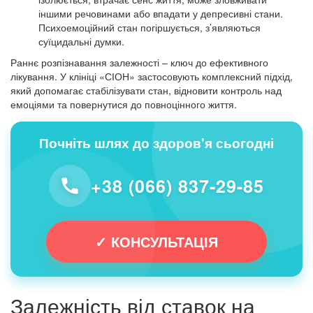
іншими речовинами або впадати у депресивні стани.
Психоемоційний стан погіршується, з’являються
суїцидальні думки.
Раннє розпізнавання залежності – ключ до ефективного
лікування. У клініці «СІОН» застосовують комплексний підхід,
який допомагає стабілізувати стан, відновити контроль над
емоціями та повернутися до повноцінного життя.
Почніть шлях до здоров'я сьогодні
+38 (066) 837-29-85
✓ КОНСУЛЬТАЦІЯ
Залежність від ставок на