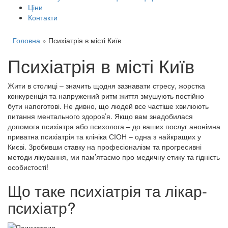
Ціни
Контакти
Головна
»
Психіатрія в місті Київ
Психіатрія в місті Київ
Жити в столиці – значить щодня зазнавати стресу, жорстка
конкуренція та напружений ритм життя змушують постійно
бути напоготові. Не дивно, що людей все частіше хвилюють
питання ментального здоров’я. Якщо вам знадобилася
допомога психіатра або психолога – до ваших послуг анонімна
приватна психіатрія та клініка СІОН – одна з найкращих у
Києві. Зробивши ставку на професіоналізм та прогресивні
методи лікування, ми пам’ятаємо про медичну етику та гідність
особистості!
Що таке психіатрія та лікар-
психіатр?