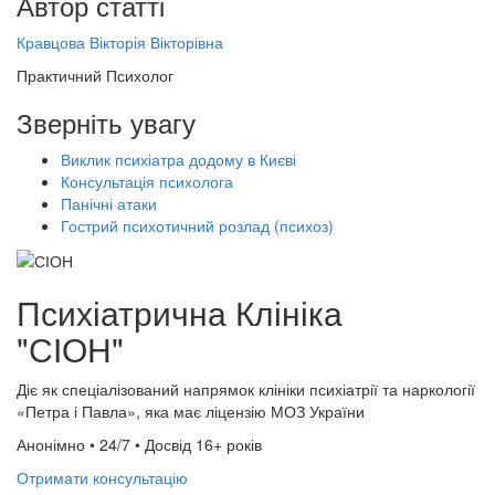
Автор статті
Кравцова Вікторія Вікторівна
Практичний Психолог
Зверніть увагу
Виклик психіатра додому в Києві
Консультація психолога
Панічні атаки
Гострий психотичний розлад (психоз)
Психіатрична Клініка
"СІОН"
Діє як спеціалізований напрямок клініки психіатрії та наркології
«Петра і Павла», яка має ліцензію МОЗ України
Анонімно • 24/7 • Досвід 16+ років
Отримати консультацію