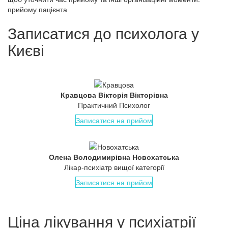
прийому пацієнта
Записатися до психолога у
Києві
Кравцова Вікторія Вікторівна
Практичний Психолог
Записатися на прийом
Олена Володимирівна Новохатська
Лікар-психіатр вищої категорії
Записатися на прийом
Ціна лікування у психіатрії