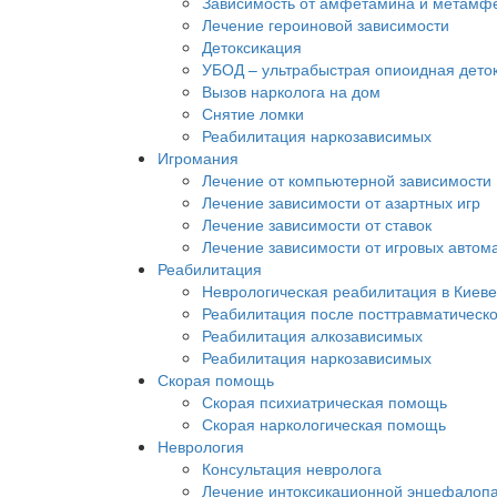
Зависимость от амфетамина и метамф
Лечение героиновой зависимости
Детоксикация
УБОД – ультрабыстрая опиоидная дето
Вызов нарколога на дом
Снятие ломки
Реабилитация наркозависимых
Игромания
Лечение от компьютерной зависимости
Лечение зависимости от азартных игр
Лечение зависимости от ставок
Лечение зависимости от игровых автом
Реабилитация
Неврологическая реабилитация в Киеве
Реабилитация после посттравматическ
Реабилитация алкозависимых
Реабилитация наркозависимых
Скорая помощь
Скорая психиатрическая помощь
Скорая наркологическая помощь
Неврология
Консультация невролога
Лечение интоксикационной энцефалоп