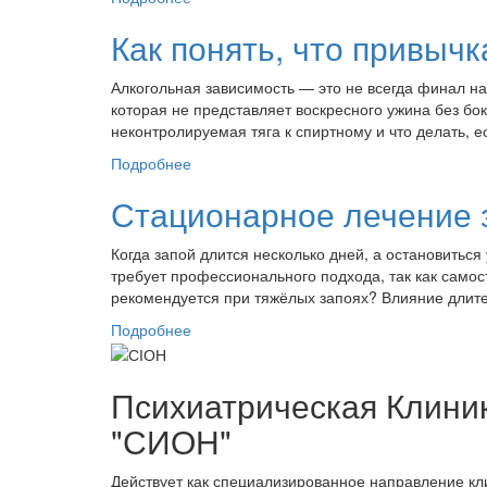
Как понять, что привыч
Алкогольная зависимость — это не всегда финал на
которая не представляет воскресного ужина без бок
неконтролируемая тяга к спиртному и что делать, е
Подробнее
Стационарное лечение з
Когда запой длится несколько дней, а остановитьс
требует профессионального подхода, так как само
рекомендуется при тяжёлых запоях? Влияние длите
Подробнее
Психиатрическая Клини
"СИОН"
Действует как специализированное направление к