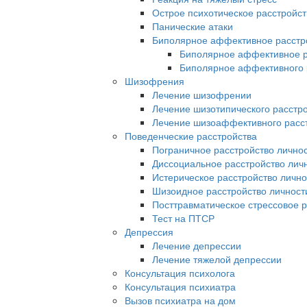
Острое психотическое расстройст
Панические атаки
Биполярное аффективное расстр
Биполярное аффективное р
Биполярное аффективного р
Шизофрения
Лечение шизофрении
Лечение шизотипического расстр
Лечение шизоаффективного расс
Поведенческие расстройства
Пограничное расстройство лично
Диссоциальное расстройство лич
Истерическое расстройство лично
Шизоидное расстройство личност
Посттравматическое стрессовое р
Тест на ПТСР
Депрессия
Лечение депрессии
Лечение тяжелой депрессии
Консультация психолога
Консультация психиатра
Вызов психиатра на дом