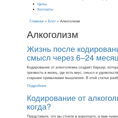
Цены
Контакты
Главная
»
Блог
»
Алкоголизм
Алкоголизм
Жизнь после кодировани
смысл через 6–24 месяц
Кодирование от алкоголизма создаёт барьер, кото
трезвость в жизнь, где есть вкус, смысл и удоволь
старыми привычками мышления. В этой статье разбе
Подробнее
Кодирование от алкогол
когда?
Представьте, что вы стоите в аэропорту, и вам нуж