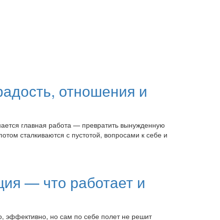
радость, отношения и
инается главная работа — превратить вынужденную
потом сталкиваются с пустотой, вопросами к себе и
ция — что работает и
о, эффективно, но сам по себе полет не решит