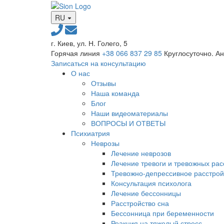
RU
г. Киев, ул. Н. Голего, 5
Горячая линия
+38 066 837 29 85
Круглосуточно. А
Записаться на консультацию
О нас
Отзывы
Наша команда
Блог
Наши видеоматериалы
ВОПРОСЫ И ОТВЕТЫ
Психиатрия
Неврозы
Лечение неврозов
Лечение тревоги и тревожных рас
Тревожно-депрессивное расстрой
Консультация психолога
Лечение бессонницы
Расстройство сна
Бессонница при беременности
Реакция на тяжелый стресс