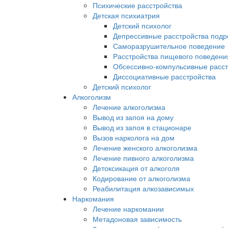
Психические расстройства
Детская психиатрия
Детский психолог
Депрессивные расстройства подро
Саморазрушительное поведение
Расстройства пищевого поведени
Обсессивно-компульсивные расстр
Диссоциативные расстройства
Детский психолог
Алкоголизм
Лечение алкоголизма
Вывод из запоя на дому
Вывод из запоя в стационаре
Вызов нарколога на дом
Лечение женского алкоголизма
Лечение пивного алкоголизма
Детоксикация от алкоголя
Кодирование от алкоголизма
Реабилитация алкозависимых
Наркомания
Лечение наркомании
Метадоновая зависимость