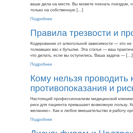
ваши дела на месте. Вы можете поехать поездом, ч
только на собственную […]
Подробнее
Правила трезвости и п
Кодирование от алкогольной зависимости — это не 
толкавших вас к бутылке. Эта статья — ваш практи
что делать, если вы оступились. Ваша задача — […]
Подробнее
Кому нельзя проводить 
противопоказания и рис
Настоящий профессионализм медицинской клиники п
риск для пациента превышает возможную пользу. К
желанию». Как и любое вмешательство в работу ор
Подробнее
Дисульфирам и Налтрек