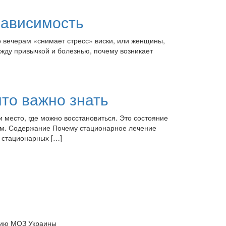
зависимость
о вечерам «снимает стресс» виски, или женщины,
между привычкой и болезнью, почему возникает
что важно знать
 место, где можно восстановиться. Это состояние
иям. Содержание Почему стационарное лечение
в стационарных […]
нзию МОЗ Украины