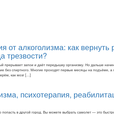
я от алкоголизма: как вернуть 
а трезвости?
рый прерывает запои и даёт передышку организму. Но дальше нач
ствие без спиртного. Многие проходят первые месяцы на подъёме, а 
рём, как мозг […]
изма, психотерапия, реабилита
но попасть в другой город. Вы можете выбрать самолет — это быстр