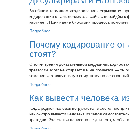
За общим термином «кодирование» скрываются при
кодировании от алкоголизма, а сейчас перейдём к 
картине». Понимание биохимии процесса помогает 
Подробнее
Почему кодирование от 
стоят?
С точки зрения доказательной медицины, кодиров
трезвости. Мозг не стирается и не ломается — он 
заменив хаотичную тягу к спиртному на осознанны
Подробнее
Как вывести человека из
Когда родной человек погружается в состояние дли
как быстро вывести человека из запоя самостоятел
трагедии. Эта статья написана не для того, чтобы н
Подробнее