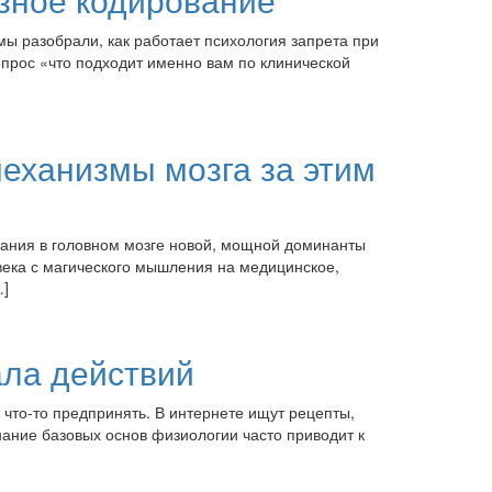
 разобрали, как работает психология запрета при
опрос «что подходит именно вам по клинической
механизмы мозга за этим
вания в головном мозге новой, мощной доминанты
овека с магического мышления на медицинское,
…]
ала действий
 что-то предпринять. В интернете ищут рецепты,
нание базовых основ физиологии часто приводит к