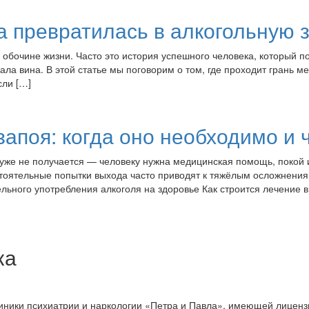
ка превратилась в алкогольную 
 обочине жизни. Часто это история успешного человека, который п
ала вина. В этой статье мы поговорим о том, где проходит грань 
сли […]
апоя: когда оно необходимо и 
я уже не получается — человеку нужна медицинская помощь, покой и
стоятельные попытки выхода часто приводят к тяжёлым осложнен
льного употребления алкоголя на здоровье Как строится лечение 
ка
линики психиатрии и наркологии «Петра и Павла», имеющей лице