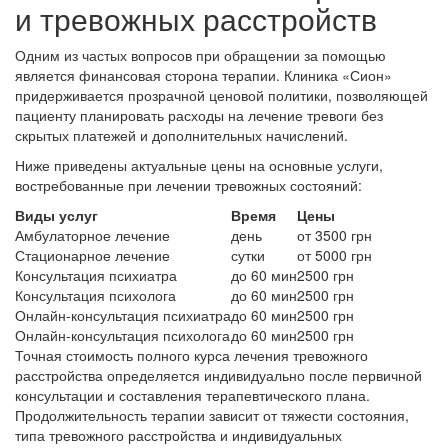
и тревожных расстройств
Одним из частых вопросов при обращении за помощью
является финансовая сторона терапии. Клиника «Сион»
придерживается прозрачной ценовой политики, позволяющей
пациенту планировать расходы на лечение тревоги без
скрытых платежей и дополнительных начислений.
Ниже приведены актуальные цены на основные услуги,
востребованные при лечении тревожных состояний:
Виды услуг
Время
Цены
Амбулаторное лечение
день
от 3500 грн
Стационарное лечение
сутки
от 5000 грн
Консультация психиатра
до 60 мин
2500 грн
Консультация психолога
до 60 мин
2500 грн
Онлайн-консультация психиатра
до 60 мин
2500 грн
Онлайн-консультация психолога
до 60 мин
2500 грн
Точная стоимость полного курса лечения тревожного
расстройства определяется индивидуально после первичной
консультации и составления терапевтического плана.
Продолжительность терапии зависит от тяжести состояния,
типа тревожного расстройства и индивидуальных