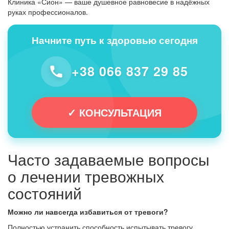
Клиника «Сион» — ваше душевное равновесие в надёжных
руках профессионалов.
Начните путь к здоровью сегодня
+38 066 837 29 85
✓ КОНСУЛЬТАЦИЯ
Часто задаваемые вопросы
о лечении тревожных
состояний
Можно ли навсегда избавиться от тревоги?
Полностью устранить способность испытывать тревогу