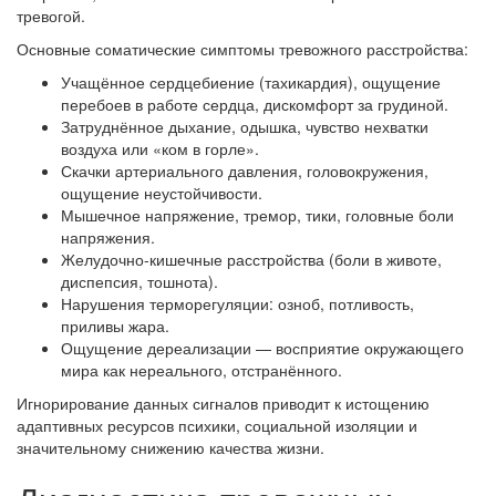
тревогой.
Основные соматические симптомы тревожного расстройства:
Учащённое сердцебиение (тахикардия), ощущение
перебоев в работе сердца, дискомфорт за грудиной.
Затруднённое дыхание, одышка, чувство нехватки
воздуха или «ком в горле».
Скачки артериального давления, головокружения,
ощущение неустойчивости.
Мышечное напряжение, тремор, тики, головные боли
напряжения.
Желудочно-кишечные расстройства (боли в животе,
диспепсия, тошнота).
Нарушения терморегуляции: озноб, потливость,
приливы жара.
Ощущение дереализации — восприятие окружающего
мира как нереального, отстранённого.
Игнорирование данных сигналов приводит к истощению
адаптивных ресурсов психики, социальной изоляции и
значительному снижению качества жизни.