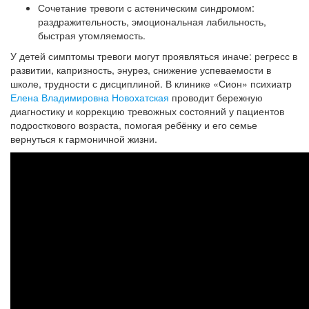
Сочетание тревоги с астеническим синдромом:
раздражительность, эмоциональная лабильность,
быстрая утомляемость.
У детей симптомы тревоги могут проявляться иначе: регресс в
развитии, капризность, энурез, снижение успеваемости в
школе, трудности с дисциплиной. В клинике «Сион» психиатр
Елена Владимировна Новохатская
проводит бережную
диагностику и коррекцию тревожных состояний у пациентов
подросткового возраста, помогая ребёнку и его семье
вернуться к гармоничной жизни.