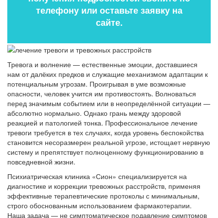
телефону или оставьте заявку на
сайте.
Тревога и волнение — естественные эмоции, доставшиеся
нам от далёких предков и служащие механизмом адаптации к
потенциальным угрозам. Проигрывая в уме возможные
опасности, человек учится им противостоять. Волноваться
перед значимым событием или в неопределённой ситуации —
абсолютно нормально. Однако грань между здоровой
реакцией и патологией тонка. Профессиональное лечение
тревоги требуется в тех случаях, когда уровень беспокойства
становится несоразмерен реальной угрозе, истощает нервную
систему и препятствует полноценному функционированию в
повседневной жизни.
Психиатрическая клиника «Сион» специализируется на
диагностике и коррекции тревожных расстройств, применяя
эффективные терапевтические протоколы с минимальным,
строго обоснованным использованием фармакотерапии.
Наша задача — не симптоматическое подавление симптомов