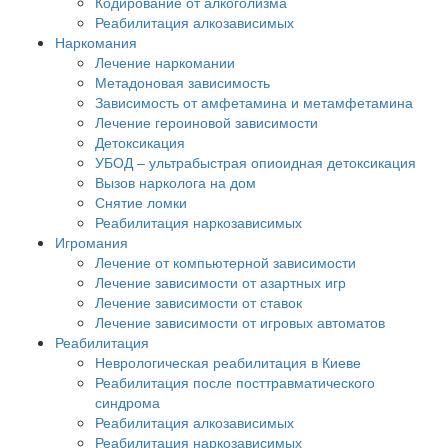
Кодирование от алкоголизма
Реабилитация алкозависимых
Наркомания
Лечение наркомании
Метадоновая зависимость
Зависимость от амфетамина и метамфетамина
Лечение героиновой зависимости
Детоксикация
УБОД – ультрабыстрая опиоидная детоксикация
Вызов нарколога на дом
Снятие ломки
Реабилитация наркозависимых
Игромания
Лечение от компьютерной зависимости
Лечение зависимости от азартных игр
Лечение зависимости от ставок
Лечение зависимости от игровых автоматов
Реабилитация
Неврологическая реабилитация в Киеве
Реабилитация после посттравматического
синдрома
Реабилитация алкозависимых
Реабилитация наркозависимых