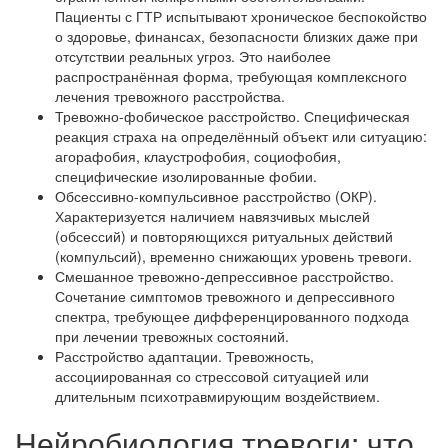
Пациенты с ГТР испытывают хроническое беспокойство
о здоровье, финансах, безопасности близких даже при
отсутствии реальных угроз. Это наиболее
распространённая форма, требующая комплексного
лечения тревожного расстройства.
Тревожно-фобическое расстройство. Специфическая
реакция страха на определённый объект или ситуацию:
агорафобия, клаустрофобия, социофобия,
специфические изолированные фобии.
Обсессивно-компульсивное расстройство (ОКР).
Характеризуется наличием навязчивых мыслей
(обсессий) и повторяющихся ритуальных действий
(компульсий), временно снижающих уровень тревоги.
Смешанное тревожно-депрессивное расстройство.
Сочетание симптомов тревожного и депрессивного
спектра, требующее дифференцированного подхода
при лечении тревожных состояний.
Расстройство адаптации. Тревожность,
ассоциированная со стрессовой ситуацией или
длительным психотравмирующим воздействием.
Нейробиология тревоги: что