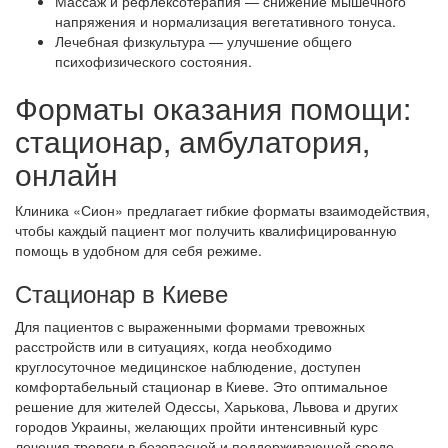
Массаж и рефлексотерапия — снижение мышечного
напряжения и нормализация вегетативного тонуса.
Лечебная физкультура — улучшение общего
психофизического состояния.
Форматы оказания помощи:
стационар, амбулатория,
онлайн
Клиника «Сион» предлагает гибкие форматы взаимодействия,
чтобы каждый пациент мог получить квалифицированную
помощь в удобном для себя режиме.
Стационар в Киеве
Для пациентов с выраженными формами тревожных
расстройств или в ситуациях, когда необходимо
круглосуточное медицинское наблюдение, доступен
комфортабельный стационар в Киеве. Это оптимальное
решение для жителей Одессы, Харькова, Львова и других
городов Украины, желающих пройти интенсивный курс
лечения тревоги в безопасной и поддерживающей среде.