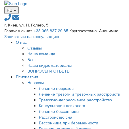
RU
г. Киев, ул. Н. Голего, 5
Горячая линия
+38 066 837 29 85
Круглосуточно. Анонимно
Записаться на консультацию
О нас
Отзывы
Наша команда
Блог
Наши видеоматериалы
ВОПРОСЫ И ОТВЕТЫ
Психиатрия
Неврозы
Лечение неврозов
Лечение тревоги и тревожных расстройств
Тревожно-депрессивное расстройство
Консультация психолога
Лечение бессонницы
Расстройство сна
Бессонница при беременности
Реакция на тяжелый стресс