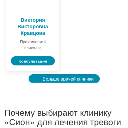
Виктория
Викторовна
Кравцова
Практический
психолог
Консультация
Больше врачей клиники
Почему выбирают клинику
«Сион» для лечения тревоги