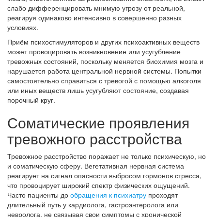
слабо дифференцировать мнимую угрозу от реальной,
реагируя одинаково интенсивно в совершенно разных
условиях.
Приём психостимуляторов и других психоактивных веществ
может провоцировать возникновение или усугубление
тревожных состояний, поскольку меняется биохимия мозга и
нарушается работа центральной нервной системы. Попытки
самостоятельно справиться с тревогой с помощью алкоголя
или иных веществ лишь усугубляют состояние, создавая
порочный круг.
Соматические проявления
тревожного расстройства
Тревожное расстройство поражает не только психическую, но
и соматическую сферу. Вегетативная нервная система
реагирует на сигнал опасности выбросом гормонов стресса,
что провоцирует широкий спектр физических ощущений.
Часто пациенты до
обращения к психиатру
проходят
длительный путь у кардиолога, гастроэнтеролога или
невролога, не связывая свои симптомы с хронической