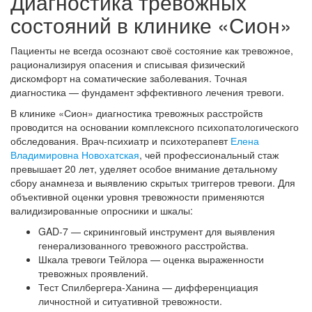
Диагностика тревожных
состояний в клинике «Сион»
Пациенты не всегда осознают своё состояние как тревожное,
рационализируя опасения и списывая физический
дискомфорт на соматические заболевания. Точная
диагностика — фундамент эффективного лечения тревоги.
В клинике «Сион» диагностика тревожных расстройств
проводится на основании комплексного психопатологического
обследования. Врач-психиатр и психотерапевт
Елена
Владимировна Новохатская
, чей профессиональный стаж
превышает 20 лет, уделяет особое внимание детальному
сбору анамнеза и выявлению скрытых триггеров тревоги. Для
объективной оценки уровня тревожности применяются
валидизированные опросники и шкалы:
GAD-7 — скрининговый инструмент для выявления
генерализованного тревожного расстройства.
Шкала тревоги Тейлора — оценка выраженности
тревожных проявлений.
Тест Спилбергера-Ханина — дифференциация
личностной и ситуативной тревожности.