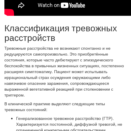
Классификация тревожных
расстройств
Тревожные расстройства не возникают спонтанно и не
редуцируются самопроизвольно. Это приобретённые
состояния, которые часто дебютируют с эпизодического
беспокойства в привычных жизненных ситуациях, постепенно
расширяя симптоматику. Пациент может испытывать
иррациональный страх осуждения окружающими либо
навязчивое опасение заражения, сопровождающееся
выраженной вегетативной реакцией при столкновении с
триггером.
В клинической практике выделяют следующие типы
тревожных состояний:
Генерализованное тревожное расстройство (ГТР).
Характеризуется постоянной, диффузной тревогой, не
ограниченной конкретными обстоятельствами.