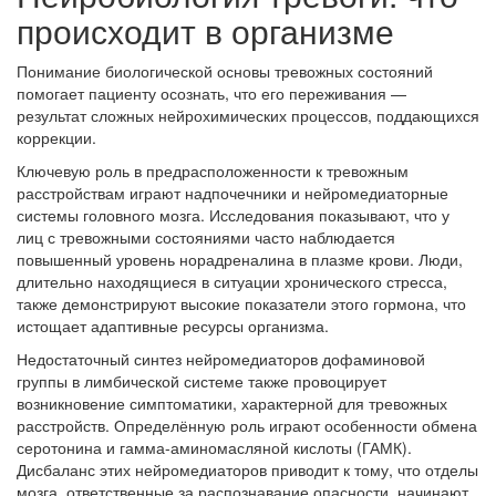
происходит в организме
Понимание биологической основы тревожных состояний
помогает пациенту осознать, что его переживания —
результат сложных нейрохимических процессов, поддающихся
коррекции.
Ключевую роль в предрасположенности к тревожным
расстройствам играют надпочечники и нейромедиаторные
системы головного мозга. Исследования показывают, что у
лиц с тревожными состояниями часто наблюдается
повышенный уровень норадреналина в плазме крови. Люди,
длительно находящиеся в ситуации хронического стресса,
также демонстрируют высокие показатели этого гормона, что
истощает адаптивные ресурсы организма.
Недостаточный синтез нейромедиаторов дофаминовой
группы в лимбической системе также провоцирует
возникновение симптоматики, характерной для тревожных
расстройств. Определённую роль играют особенности обмена
серотонина и гамма-аминомасляной кислоты (ГАМК).
Дисбаланс этих нейромедиаторов приводит к тому, что отделы
мозга, ответственные за распознавание опасности, начинают