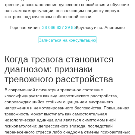
тревоги, а восстановление душевного спокойствия и обучение
навыкам саморегуляции, позволяющим пациенту вернуть
контроль над качеством собственной жизни.
Горячая линия
+38 066 837 29 85
Круглосутчно. Анонимно
Записаться на консультацию
Когда тревога становится
диагнозом: признаки
тревожного расстройства
В современной психиатрии тревожное состояние
классифицируется как вид невротического расстройства,
сопровождающийся стойким ощущением внутреннего
напряжения и немотивированного беспокойства. Повышенная
тревожность может выступать как самостоятельная
нозологическая единица или являться симптомом иной
психопатологии: депрессивного эпизода, последствий
перенесённого стресса либо синдрома отмены психоактивных