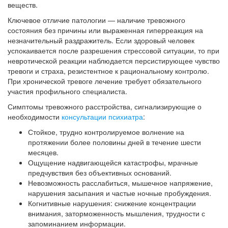
веществ.
Ключевое отличие патологии — наличие тревожного
состояния без причины или выраженная гиперреакция на
незначительный раздражитель. Если здоровый человек
успокаивается после разрешения стрессовой ситуации, то при
невротической реакции наблюдается персистирующее чувство
тревоги и страха, резистентное к рациональному контролю.
При хронической тревоге лечение требует обязательного
участия профильного специалиста.
Симптомы тревожного расстройства, сигнализирующие о
необходимости
консультации психиатра
:
Стойкое, трудно контролируемое волнение на
протяжении более половины дней в течение шести
месяцев.
Ощущение надвигающейся катастрофы, мрачные
предчувствия без объективных оснований.
Невозможность расслабиться, мышечное напряжение,
нарушения засыпания и частые ночные пробуждения.
Когнитивные нарушения: снижение концентрации
внимания, заторможенность мышления, трудности с
запоминанием информации.