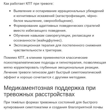
Как работает КПТ при тревоге:
Выявление и оспаривание иррациональных убеждений
и когнитивных искажений (катастрофизация, чёрно-
белое мышление, сверхобобщение).
Формирование адаптивных поведенческих стратегий
вместо избегающего поведения.
Обучение навыкам саморегуляции, релаксации и
осознанности (майндфулнес).
Экспозиционная терапия для постепенного снижения
чувствительности к триггерам.
Помимо КПТ, в клинике применяются классические
психотерапевтические подходы и гипнотерапия, позволяющая
мягко корректировать глубинные эмоциональные реакции.
Лечение тревоги гипнозом даёт быстрый симптоматический
эффект и хорошо сочетается с другими методами.
Медикаментозная поддержка при
тревожных расстройствах
При тяжёлых формах тревожных состояний для быстрого
купирования симптоматики и создания благоприятной почвы