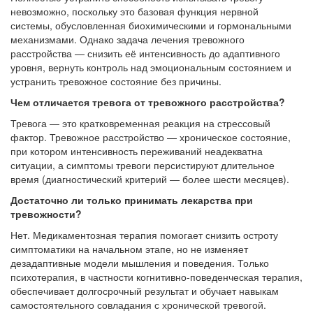
невозможно, поскольку это базовая функция нервной
системы, обусловленная биохимическими и гормональными
механизмами. Однако задача лечения тревожного
расстройства — снизить её интенсивность до адаптивного
уровня, вернуть контроль над эмоциональным состоянием и
устранить тревожное состояние без причины.
Чем отличается тревога от тревожного расстройства?
Тревога — это кратковременная реакция на стрессовый
фактор. Тревожное расстройство — хроническое состояние,
при котором интенсивность переживаний неадекватна
ситуации, а симптомы тревоги персистируют длительное
время (диагностический критерий — более шести месяцев).
Достаточно ли только принимать лекарства при
тревожности?
Нет. Медикаментозная терапия помогает снизить остроту
симптоматики на начальном этапе, но не изменяет
дезадаптивные модели мышления и поведения. Только
психотерапия, в частности когнитивно-поведенческая терапия,
обеспечивает долгосрочный результат и обучает навыкам
самостоятельного совладания с хронической тревогой.