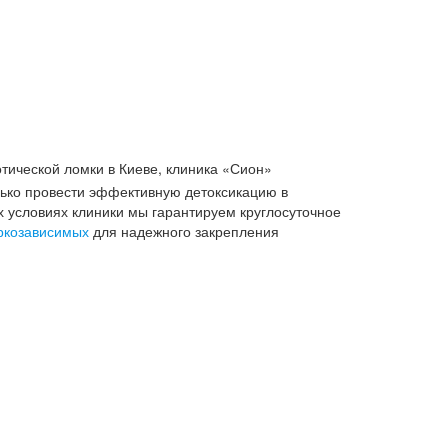
тической ломки в Киеве, клиника «Сион»
лько провести эффективную детоксикацию в
 условиях клиники мы гарантируем круглосуточное
ркозависимых
для надежного закрепления