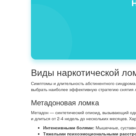
Виды наркотической лом
Симптомы и длительность абстинентного синдрома 
выбрать наиболее эффективную стратегию снятия 
Метадоновая ломка
Метадон — синтетический опиоид, вызывающий одн
и длиться от 2-4 недель до нескольких месяцев. Ха
Интенсивными болями:
Мышечные, суставны
Тяжелыми психоэмоциональными расстр