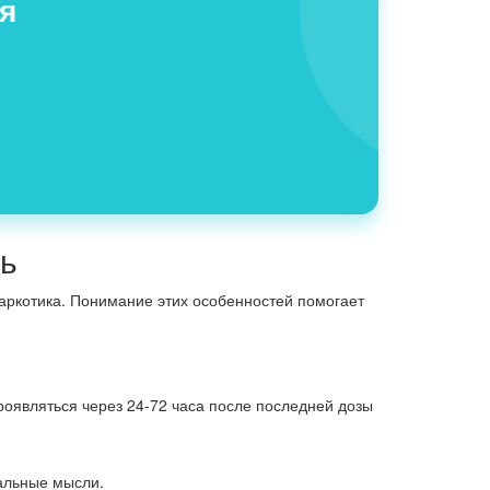
я
ть
аркотика. Понимание этих особенностей помогает
оявляться через 24-72 часа после последней дозы
дальные мысли.