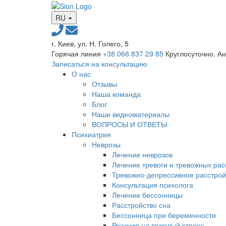
RU
г. Киев, ул. Н. Голего, 5
Горячая линия
+38 066 837 29 85
Круглосуточно. А
Записаться на консультацию
О нас
Отзывы
Наша команда
Блог
Наши видеоматериалы
ВОПРОСЫ И ОТВЕТЫ
Психиатрия
Неврозы
Лечение неврозов
Лечение тревоги и тревожных рас
Тревожно-депрессивное расстрой
Консультация психолога
Лечение бессонницы
Расстройство сна
Бессонница при беременности
Реакция на тяжелый стресс