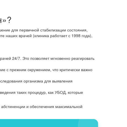
н»?
ение для первичной стабилизации состояния,
е наших врачей (клиника работает с 1998 года),
ачей 24/7. Это позволяет мгновенно реагировать
ние с прежним окружением, что критически важно
бследования организма для выявления
едения таких процедур, как УБОД, которые
в абстиненции и обеспечения максимальной