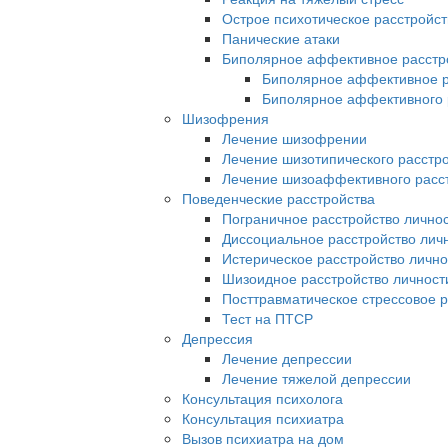
Острое психотическое расстройст
Панические атаки
Биполярное аффективное расстр
Биполярное аффективное р
Биполярное аффективного р
Шизофрения
Лечение шизофрении
Лечение шизотипического расстр
Лечение шизоаффективного расс
Поведенческие расстройства
Пограничное расстройство лично
Диссоциальное расстройство лич
Истерическое расстройство лично
Шизоидное расстройство личност
Посттравматическое стрессовое р
Тест на ПТСР
Депрессия
Лечение депрессии
Лечение тяжелой депрессии
Консультация психолога
Консультация психиатра
Вызов психиатра на дом