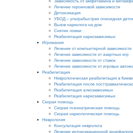
Зависимость от амфетамина и метамф
Лечение героиновой зависимости
Детоксикация
УБОД – ультрабыстрая опиоидная дето
Вызов нарколога на дом
Снятие ломки
Реабилитация наркозависимых
Игромания
Лечение от компьютерной зависимости
Лечение зависимости от азартных игр
Лечение зависимости от ставок
Лечение зависимости от игровых автом
Реабилитация
Неврологическая реабилитация в Киеве
Реабилитация после посттравматическ
Реабилитация алкозависимых
Реабилитация наркозависимых
Скорая помощь
Скорая психиатрическая помощь
Скорая наркологическая помощь
Неврология
Консультация невролога
Лечение интоксикационной энцефалоп