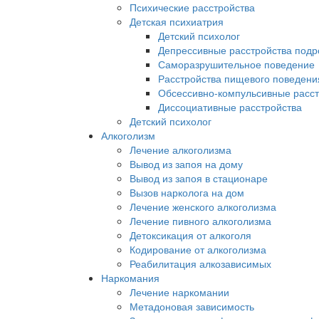
Психические расстройства
Детская психиатрия
Детский психолог
Депрессивные расстройства подро
Саморазрушительное поведение
Расстройства пищевого поведени
Обсессивно-компульсивные расстр
Диссоциативные расстройства
Детский психолог
Алкоголизм
Лечение алкоголизма
Вывод из запоя на дому
Вывод из запоя в стационаре
Вызов нарколога на дом
Лечение женского алкоголизма
Лечение пивного алкоголизма
Детоксикация от алкоголя
Кодирование от алкоголизма
Реабилитация алкозависимых
Наркомания
Лечение наркомании
Метадоновая зависимость