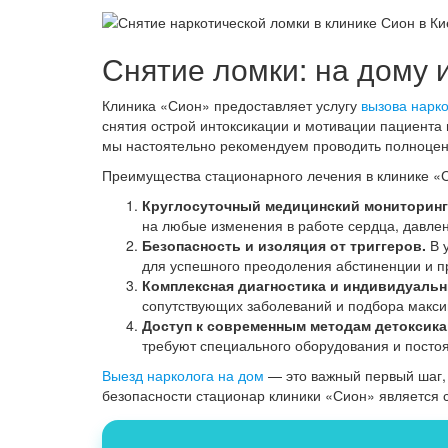
Снятие ломки: на дому 
Клиника «Сион» предоставляет услугу
вызова нарко
снятия острой интоксикации и мотивации пациента 
мы настоятельно рекомендуем проводить полноценн
Преимущества стационарного лечения в клинике «
Круглосуточный медицинский мониторинг
на любые изменения в работе сердца, давле
Безопасность и изоляция от триггеров.
В у
для успешного преодоления абстиненции и 
Комплексная диагностика и индивидуальн
сопутствующих заболеваний и подбора макси
Доступ к современным методам детоксика
требуют специального оборудования и постоя
Выезд нарколога на дом
— это важный первый шаг,
безопасности стационар клиники «Сион» являетс