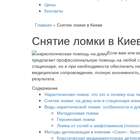
Цены
Контакты
Главная
»
Снятие ломки в Киеве
Снятие ломки в Кие
Если вам или в
предлагает профессиональную помощь на любой ста
стационаре, но и при необходимости обеспечить п
медицинское сопровождение, полную анонимность,
результата.
Содержание
Наркотическая ломка: что это и почему она т
Снятие ломки: на дому или в стационаре кли
Виды наркотической ломки: особенности и дл
Метадоновая ломка
Героиновая ломка
Ломка от солей и амфетаминов (психос
Методы детоксикации в клинике «Сион»: быс
Классическая медикаментозная детокс