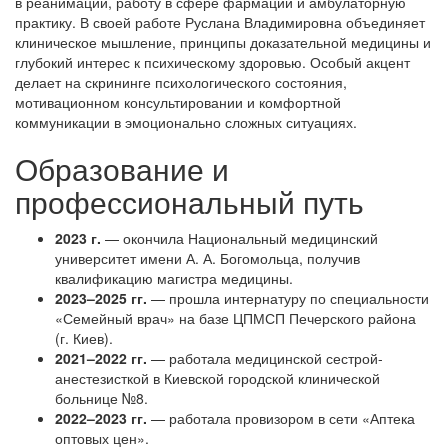
в реанимации, работу в сфере фармации и амбулаторную
практику. В своей работе Руслана Владимировна объединяет
клиническое мышление, принципы доказательной медицины и
глубокий интерес к психическому здоровью. Особый акцент
делает на скрининге психологического состояния,
мотивационном консультировании и комфортной
коммуникации в эмоционально сложных ситуациях.
Образование и
профессиональный путь
2023 г.
— окончила Национальный медицинский
университет имени А. А. Богомольца, получив
квалификацию магистра медицины.
2023–2025 гг.
— прошла интернатуру по специальности
«Семейный врач» на базе ЦПМСП Печерского района
(г. Киев).
2021–2022 гг.
— работала медицинской сестрой-
анестезисткой в Киевской городской клинической
больнице №8.
2022–2023 гг.
— работала провизором в сети «Аптека
оптовых цен».