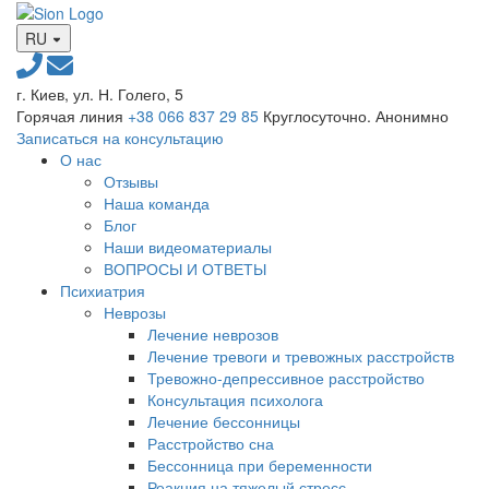
RU
г. Киев, ул. Н. Голего, 5
Горячая линия
+38 066 837 29 85
Круглосуточно. Анонимно
Записаться на консультацию
О нас
Отзывы
Наша команда
Блог
Наши видеоматериалы
ВОПРОСЫ И ОТВЕТЫ
Психиатрия
Неврозы
Лечение неврозов
Лечение тревоги и тревожных расстройств
Тревожно-депрессивное расстройство
Консультация психолога
Лечение бессонницы
Расстройство сна
Бессонница при беременности
Реакция на тяжелый стресс