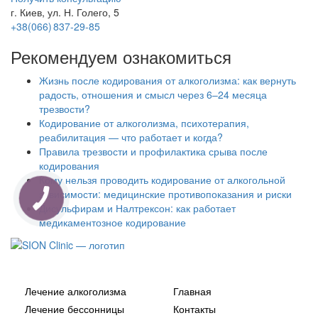
г. Киев, ул. Н. Голего, 5
+38(066) 837-29-85
Рекомендуем ознакомиться
Жизнь после кодирования от алкоголизма: как вернуть
радость, отношения и смысл через 6–24 месяца
трезвости?
Кодирование от алкоголизма, психотерапия,
реабилитация — что работает и когда?
Правила трезвости и профилактика срыва после
кодирования
Кому нельзя проводить кодирование от алкогольной
зависимости: медицинские противопоказания и риски
Дисульфирам и Налтрексон: как работает
медикаментозное кодирование
Наши услуги
Дополнительно
Лечение алкоголизма
Главная
Лечение бессонницы
Контакты