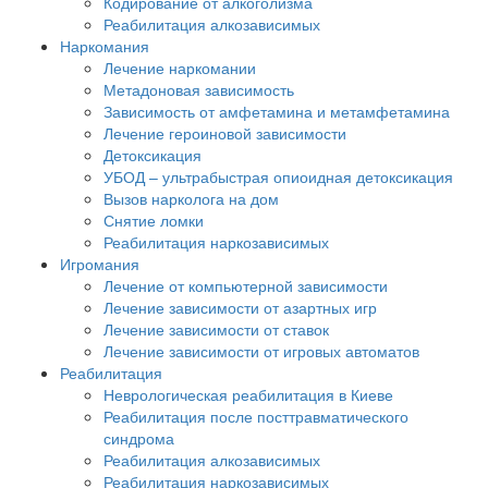
Кодирование от алкоголизма
Реабилитация алкозависимых
Наркомания
Лечение наркомании
Метадоновая зависимость
Зависимость от амфетамина и метамфетамина
Лечение героиновой зависимости
Детоксикация
УБОД – ультрабыстрая опиоидная детоксикация
Вызов нарколога на дом
Снятие ломки
Реабилитация наркозависимых
Игромания
Лечение от компьютерной зависимости
Лечение зависимости от азартных игр
Лечение зависимости от ставок
Лечение зависимости от игровых автоматов
Реабилитация
Неврологическая реабилитация в Киеве
Реабилитация после посттравматического
синдрома
Реабилитация алкозависимых
Реабилитация наркозависимых