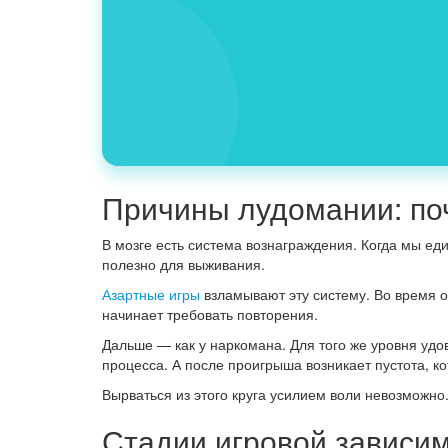
Причины лудомании: поч
В мозге есть система вознаграждения. Когда мы ед
полезно для выживания.
Азартные игры
взламывают эту систему. Во время 
начинает требовать повторения.
Дальше — как у наркомана. Для того же уровня уд
процесса. А после проигрыша возникает пустота, к
Вырваться из этого круга усилием воли невозможно
Стадии игровой зависи