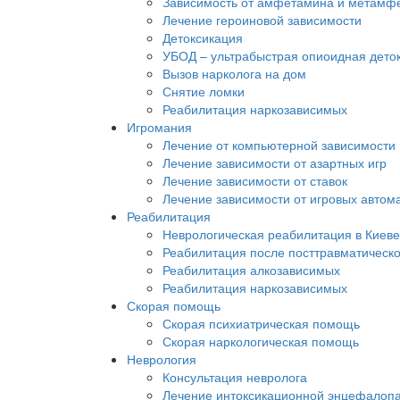
Зависимость от амфетамина и метамф
Лечение героиновой зависимости
Детоксикация
УБОД – ультрабыстрая опиоидная дето
Вызов нарколога на дом
Снятие ломки
Реабилитация наркозависимых
Игромания
Лечение от компьютерной зависимости
Лечение зависимости от азартных игр
Лечение зависимости от ставок
Лечение зависимости от игровых автом
Реабилитация
Неврологическая реабилитация в Киеве
Реабилитация после посттравматическ
Реабилитация алкозависимых
Реабилитация наркозависимых
Скорая помощь
Скорая психиатрическая помощь
Скорая наркологическая помощь
Неврология
Консультация невролога
Лечение интоксикационной энцефалоп