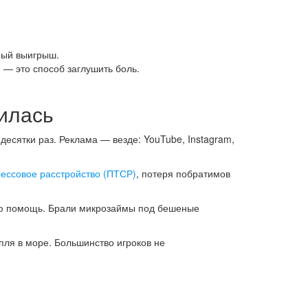
ный выигрыш.
 — это способ заглушить боль.
рилась
 десятки раз. Реклама — везде: YouTube, Instagram,
рессовое расстройство (ПТСР)
, потеря побратимов
кую помощь. Брали микрозаймы под бешеные
пля в море. Большинство игроков не