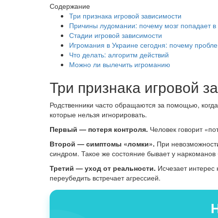
Содержание
Три признака игровой зависимости
Причины лудомании: почему мозг попадает в
Стадии игровой зависимости
Игромания в Украине сегодня: почему пробл
Что делать: алгоритм действий
Можно ли вылечить игроманию
Три признака игровой з
Родственники часто обращаются за помощью, когда 
которые нельзя игнорировать.
Первый — потеря контроля.
Человек говорит «по
Второй — симптомы «ломки».
При невозможности 
синдром. Такое же состояние бывает у наркоманов 
Третий — уход от реальности.
Исчезает интерес к
переубедить встречает агрессией.