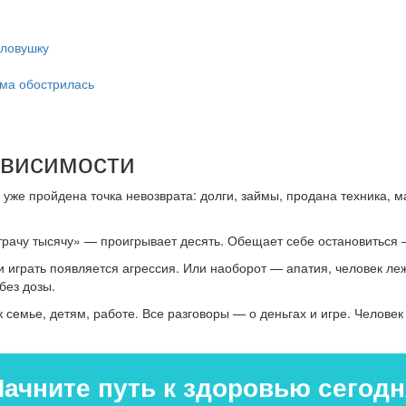
 ловушку
ема обострилась
ависимости
уже пройдена точка невозврата: долги, займы, продана техника, 
трачу тысячу» — проигрывает десять. Обещает себе остановиться 
играть появляется агрессия. Или наоборот — апатия, человек леж
без дозы.
 семье, детям, работе. Все разговоры — о деньгах и игре. Человек
Начните путь к здоровью сегодн