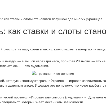
ь: как ставки и слоты становятся ловушкой для многих украинцев
: как ставки и слоты стан
 Кто-то тратит пару сотен в месяц, кто-то играет в покер по пятни
н и выйду» — а вышли через три часа, проиграв 20 тысяч, — это не
 мелочиться», — это лудомания.
, которую используют врачи в Украине — игровая зависимость за
ю к азартным играм. И делает это не потому, что хочет разбогатет
нический протокол «Игровая зависимость (лудомания)». Документ 
 А специалист, который знает механизмы зависимости.