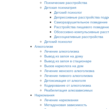
Психические расстройства
Детская психиатрия
Детский психолог
Депрессивные расстройства подро
Саморазрушительное поведение
Расстройства пищевого поведени
Обсессивно-компульсивные расстр
Диссоциативные расстройства
Детский психолог
Алкоголизм
Лечение алкоголизма
Вывод из запоя на дому
Вывод из запоя в стационаре
Вызов нарколога на дом
Лечение женского алкоголизма
Лечение пивного алкоголизма
Детоксикация от алкоголя
Кодирование от алкоголизма
Реабилитация алкозависимых
Наркомания
Лечение наркомании
Метадоновая зависимость