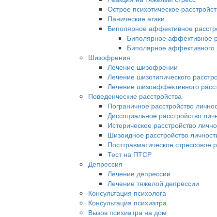
Острое психотическое расстройст
Панические атаки
Биполярное аффективное расстр
Биполярное аффективное р
Биполярное аффективного р
Шизофрения
Лечение шизофрении
Лечение шизотипического расстр
Лечение шизоаффективного расс
Поведенческие расстройства
Пограничное расстройство лично
Диссоциальное расстройство лич
Истерическое расстройство лично
Шизоидное расстройство личност
Посттравматическое стрессовое р
Тест на ПТСР
Депрессия
Лечение депрессии
Лечение тяжелой депрессии
Консультация психолога
Консультация психиатра
Вызов психиатра на дом