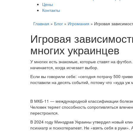
Цены
Контакты
Главная
»
Блог
»
Игромания
»
Игровая зависимост
Игровая зависимость
многих украинцев
У многих есть знакомые, которые ставят на футбол.
начинается, когда исчезает выбор.
Если вы говорили себе: «сегодня потрачу 500 гриве
поставили на десять событий, потому что «куда уж
В МКБ-11 — международной классификации болезней
Человек теряет способность сопротивляться влечени
перестроился.
В 2024 году Минздрав Украины утвердил новый кли
психиатр и психотерапевт. Не «взять себя в руки».