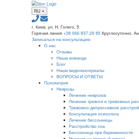
RU
г. Киев, ул. Н. Голего, 5
Горячая линия
+38 066 837 29 85
Круглосуточно. А
Записаться на консультацию
О нас
Отзывы
Наша команда
Блог
Наши видеоматериалы
ВОПРОСЫ И ОТВЕТЫ
Психиатрия
Неврозы
Лечение неврозов
Лечение тревоги и тревожных рас
Тревожно-депрессивное расстрой
Консультация психолога
Лечение бессонницы
Расстройство сна
Бессонница при беременности
Реакция на тяжелый стресс