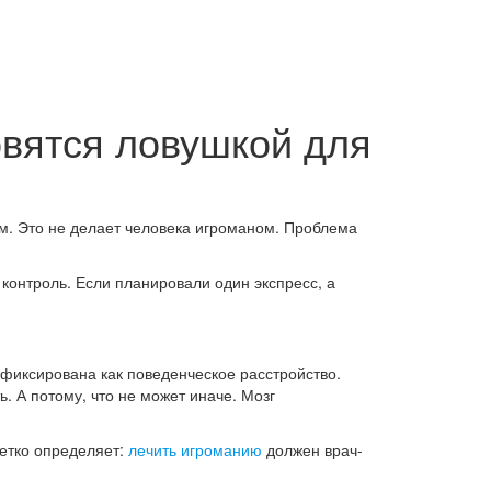
овятся ловушкой для
цам. Это не делает человека игроманом. Проблема
 контроль. Если планировали один экспресс, а
фиксирована как поведенческое расстройство.
ь. А потому, что не может иначе. Мозг
четко определяет:
лечить игроманию
должен врач-