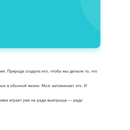
я. Природа создала его, чтобы мы делали то, что
х в обычной жизни. Мозг запоминает это. И
ловек играет уже не ради выигрыша — ради